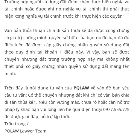
Trường hợp người sử dụng đất được chậm thực hiện nghĩa vụ
tài chính hoặc được ghi nợ nghĩa vụ tài chính thì phải thực
hiện xong nghĩa vụ tài chính trước khi thực hiện các quyền".
Văn bản thỏa thuận chia di sản thừa kế đã được công chứng
có giá trị chứng minh quyền sở hữu của bạn do đó bạn đã đủ
điều kiện để được cấp giấy chứng nhận quyền sử dụng đất
theo quy định tại khoản 1 điều này. Vì vậy, bạn sẽ được
chuyển nhượng đất trong trường hợp này mà không nhất
thiết phải có giấy chứng nhận quyền sử dụng đất mang tên
mình.
Trên đây là nội dung tư vấn của
PQLAW
về vấn đề bạn yêu
cầu tư vấn: Có thể chuyển nhượng đất khi chỉ có văn bản chia
di sản thừa kế? . Nếu còn vướng mắc, chưa rõ hoặc cần hỗ trợ
pháp lý khác bạn vui lòng liên hệ qua điện thoại 0977.555.775
để được giải đáp, hỗ trợ kịp thời.
Trân trọng./.
PQLAW Lawyer Team.