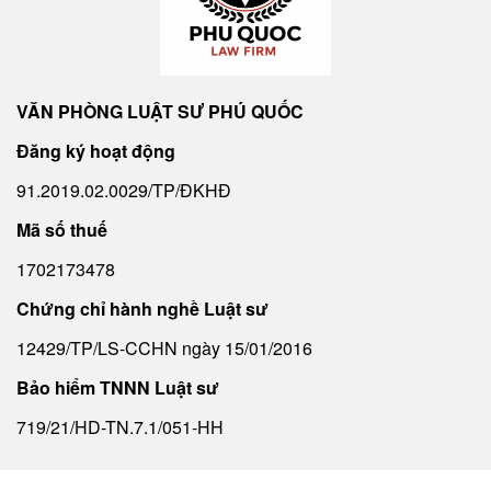
VĂN PHÒNG LUẬT SƯ PHÚ QUỐC
Đăng ký hoạt động
91.2019.02.0029/TP/ĐKHĐ
Mã số thuế
1702173478
Chứng chỉ hành nghề Luật sư
12429/TP/LS-CCHN ngày 15/01/2016
Bảo hiểm TNNN Luật sư
719/21/HD-TN.7.1/051-HH