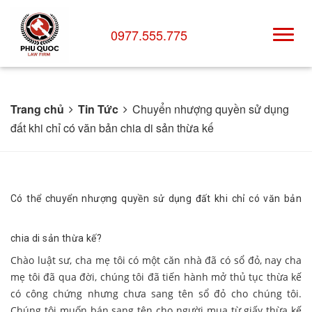
0977.555.775
Trang chủ
Tin Tức
Chuyển nhượng quyền sử dụng
đất khi chỉ có văn bản chia di sản thừa kế
Có thể chuyển nhượng quyền sử dụng đất khi chỉ có văn bản
chia di sản thừa kế?
​Chào luật sư, cha mẹ tôi có một căn nhà đã có sổ đỏ, nay cha
mẹ tôi đã qua đời, chúng tôi đã tiến hành mở thủ tục thừa kế
có công chứng nhưng chưa sang tên sổ đỏ cho chúng tôi.
Chúng tôi muốn bán sang tên cho người mua từ giấy thừa kế