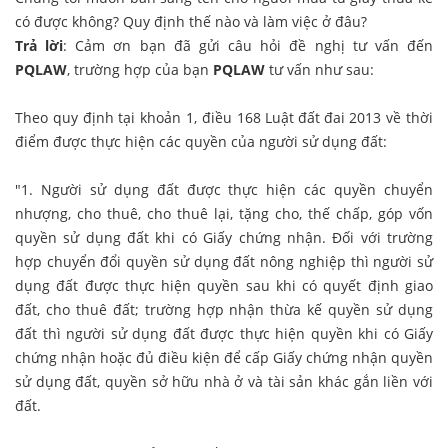
có được không? Quy định thế nào và làm việc ở đâu?
Trả lời
: Cảm ơn bạn đã gửi câu hỏi đề nghị tư vấn đến
PQLAW
, trường hợp của bạn
PQLAW
tư vấn như sau:
Theo quy định tại khoản 1, điều 168
Luật đất đai 2013
về thời
điểm được thực hiện các quyền của người sử dụng đất:
"1. Người sử dụng đất được thực hiện các quyền chuyển
nhượng, cho thuê, cho thuê lại, tặng cho, thế chấp, góp vốn
quyền sử dụng đất khi có Giấy chứng nhận. Đối với trường
hợp chuyển đổi quyền sử dụng đất nông nghiệp thì người sử
dụng đất được thực hiện quyền sau khi có quyết định giao
đất, cho thuê đất; trường hợp nhận thừa kế quyền sử dụng
đất thì người sử dụng đất được thực hiện quyền khi có Giấy
chứng nhận hoặc đủ điều kiện để cấp Giấy chứng nhận quyền
sử dụng đất, quyền sở hữu nhà ở và tài sản khác gắn liền với
đất.