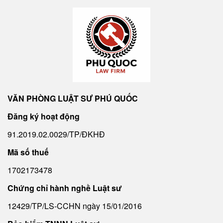
VĂN PHÒNG LUẬT SƯ PHÚ QUỐC
Đăng ký hoạt động
91.2019.02.0029/TP/ĐKHĐ
Mã số thuế
1702173478
Chứng chỉ hành nghề Luật sư
12429/TP/LS-CCHN ngày 15/01/2016