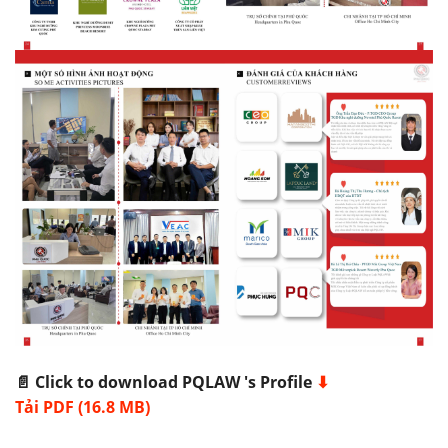
📄 Click to download PQLAW 's Profile
⬇
Tải PDF (16.8 MB)