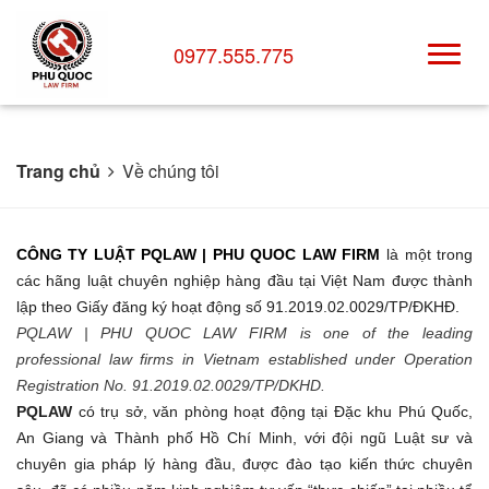
0977.555.775
Trang chủ
Về chúng tôi
CÔNG TY LUẬT PQLAW | PHU
QUOC LAW FIRM
là một trong
các hãng luật chuyên nghiệp hàng đầu tại Việt Nam được thành
lập theo Giấy đăng ký hoạt động số 91.2019.02.0029/TP/ĐKHĐ
.
PQLAW | PHU QUOC LAW FIRM is one of the leading
professional law firms in Vietnam established under Operation
Registration No. 91.2019.02.0029/TP/DKHD.
PQLAW
có trụ sở, văn phòng hoạt động tại Đặc
khu
Phú Quốc
,
An Giang
và Thành phố Hồ Chí Minh, với đội ngũ Luật sư và
chuyên gia
pháp lý hàng đầu,
được đào tạo kiến thức chuyên