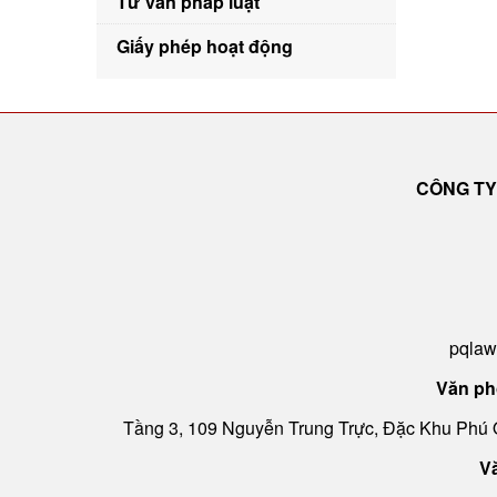
Tư vấn pháp luật
Giấy phép hoạt động
CÔNG TY
pqlaw
Văn ph
Tầng 3, 109 Nguyễn Trung Trực, Đặc Khu Phú 
V