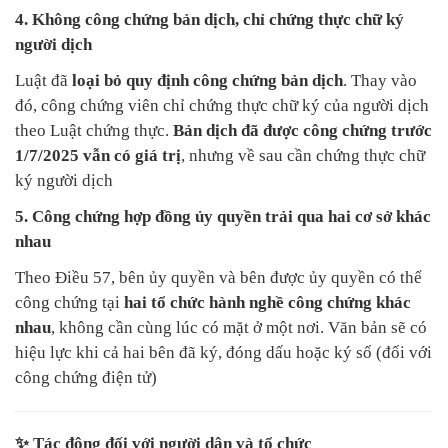
4. Không công chứng bản dịch, chỉ chứng thực chữ ký
người dịch
Luật đã
loại bỏ quy định công chứng bản dịch
. Thay vào
đó, công chứng viên chỉ chứng thực chữ ký của người dịch
theo Luật chứng thực.
Bản dịch đã được công chứng trước
1/7/2025 vẫn có giá trị
, nhưng về sau cần chứng thực chữ
ký người dịch
5. Công chứng hợp đồng ủy quyền trải qua hai cơ sở khác
nhau
Theo Điều 57, bên ủy quyền và bên được ủy quyền có thể
công chứng tại
hai tổ chức hành nghề công chứng khác
nhau
, không cần cùng lúc có mặt ở một nơi. Văn bản sẽ có
hiệu lực khi cả hai bên đã ký, đóng dấu hoặc ký số (đối với
công chứng điện tử)
✨ Tác động đối với người dân và tổ chức