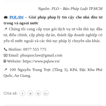
Nguồn: PLO – Báo Pháp Luật TP.HCM
💼
PQLAW
– Giải pháp pháp lý tin cậy cho nhà đầu tư
trong và ngoài nước
📌 Chúng tôi cung cấp trọn gói dịch vụ tư vấn thủ tục đầu
tư, điều chỉnh, cấp phép dự án, thành lập doanh nghiệp có
yếu tố nước ngoài và các thủ tục pháp lý chuyên sâu khác.
📞 Hotline:
0977 555 775
📧
Email: phuquoclaw@gmail.com
🌐 Website: https://www.pqlaw.vn/
📌
109 Nguyễn Trung Trực (Tầng 3), KP4, Đặc Khu Phú
Quốc, An Giang.
Chia sẻ: