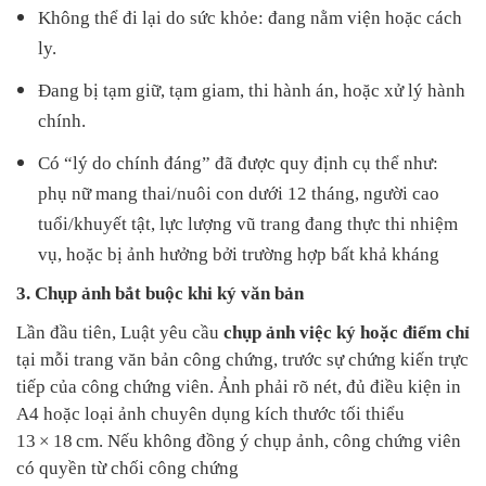
Không thể đi lại do sức khỏe: đang nằm viện hoặc cách
ly.
Đang bị tạm giữ, tạm giam, thi hành án, hoặc xử lý hành
chính.
Có “lý do chính đáng” đã được quy định cụ thể như:
phụ nữ mang thai/nuôi con dưới 12 tháng, người cao
tuổi/khuyết tật, lực lượng vũ trang đang thực thi nhiệm
vụ, hoặc bị ảnh hưởng bởi trường hợp bất khả kháng
3. Chụp ảnh bắt buộc khi ký văn bản
Lần đầu tiên, Luật yêu cầu
chụp ảnh việc ký hoặc điểm chỉ
tại mỗi trang văn bản công chứng, trước sự chứng kiến trực
tiếp của công chứng viên. Ảnh phải rõ nét, đủ điều kiện in
A4 hoặc loại ảnh chuyên dụng kích thước tối thiểu
13 × 18 cm. Nếu không đồng ý chụp ảnh, công chứng viên
có quyền từ chối công chứng