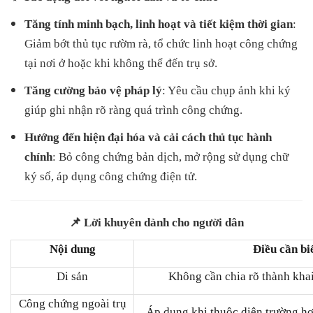
Tăng tính minh bạch, linh hoạt và tiết kiệm thời gian
:
Giảm bớt thủ tục rườm rà, tổ chức linh hoạt công chứng
tại nơi ở hoặc khi không thể đến trụ sở.
Tăng cường bảo vệ pháp lý
: Yêu cầu chụp ảnh khi ký
giúp ghi nhận rõ ràng quá trình công chứng.
Hướng đến hiện đại hóa và cải cách thủ tục hành
chính
: Bỏ công chứng bản dịch, mở rộng sử dụng chữ
ký số, áp dụng công chứng điện tử.
📌 Lời khuyên dành cho người dân
Nội dung
Điều cần bi
Di sản
Không cần chia rõ thành khai
Công chứng ngoài trụ
Áp dụng khi thuộc diện
trường h