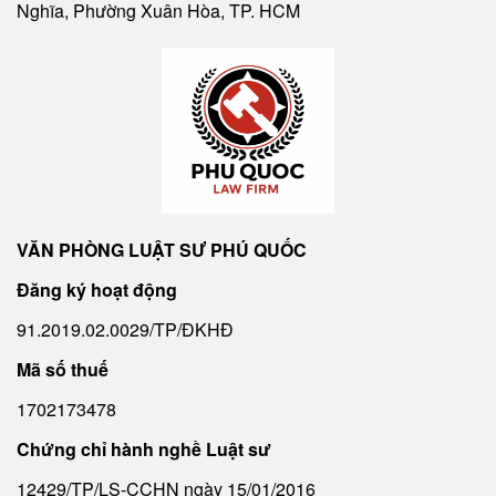
Nghĩa, Phường Xuân Hòa, TP. HCM
VĂN PHÒNG LUẬT SƯ PHÚ QUỐC
Đăng ký hoạt động
91.2019.02.0029/TP/ĐKHĐ
Mã số thuế
1702173478
Chứng chỉ hành nghề Luật sư
12429/TP/LS-CCHN ngày 15/01/2016