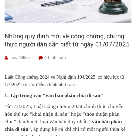
Những quy định mới về công chứng, chứng
thực người dân cần biết từ ngày 01/07/2025
Law Office
0 bình luận
L
uật Công chứng 2024 và Nghị định 104/2025, có hiệu lực từ
1/7/2025 có các điểm chính như sau:
1. Tập trung vào “văn bản phân chia di sản”
Từ 1/7/2025, Luật Công chứng 2024 chính thức chuyển
hóa thủ tục “khai nhận di sản” hoặc “thỏa thuận phân
chia” thành một loại văn bản duy nhất:
“văn bản phân
chia di sản”
, áp dụng kể cả khi chỉ có một người thừa kế