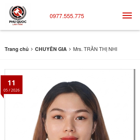
0977.555.775
Trang chủ
CHUYÊN GIA
Mrs. TRẦN THỊ NHI
11
05 / 2026