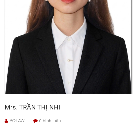
Mrs. TRẦN THỊ NHI
PQLAW
0 bình luận