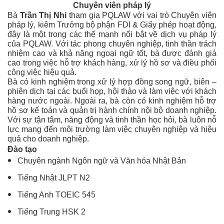
Chuyên viên pháp lý
Bà
Trần Thị Nhi
tham gia PQLAW với vai trò
Chuyên viên
pháp lý, kiêm Trưởng bộ phận FDI & Giấy phép hoạt động,
đây là một trong các thế mạnh nổi bật về dịch vụ pháp lý
của PQLAW. Với tác phong chuyên nghiệp, tinh thần trách
nhiệm cao và khả năng ngoại ngữ tốt, bà được đánh giá
cao trong việc hỗ trợ khách hàng, xử lý hồ sơ và điều phối
công việc hiệu quả.
Bà có kinh nghiệm trong xử lý hợp đồng song ngữ, biên –
phiên dịch tại các buổi họp, hội thảo và làm việc với khách
hàng nước ngoài. Ngoài ra, bà còn có kinh nghiệm hỗ trợ
hồ sơ kế toán và quản trị hành chính nội bộ doanh nghiệp.
Với sự tận tâm, năng động và tinh thần học hỏi, bà luôn nỗ
lực mang đến môi trường làm việc chuyên nghiệp và hiệu
quả cho doanh nghiệp.
Đào tạo
Chuyên ngành Ngôn ngữ và Văn hóa Nhật Bản
Tiếng Nhật JLPT N2
Tiếng Anh TOEIC 545
Tiếng Trung HSK 2