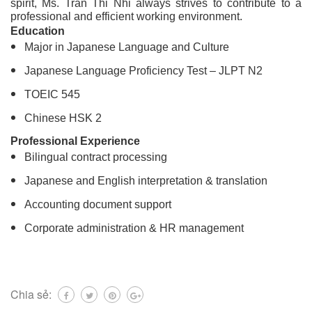
spirit, Ms. Tran Thi Nhi always strives to contribute to a
professional and efficient working environment.
Education
Major in Japanese Language and Culture
Japanese Language Proficiency Test – JLPT N2
TOEIC 545
Chinese HSK 2
Professional Experience
Bilingual contract processing
Japanese and English interpretation & translation
Accounting document support
Corporate administration & HR management
Chia sẻ: