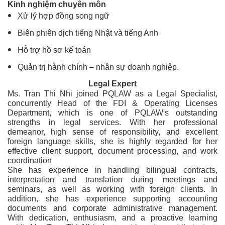
Kinh nghiệm chuyên môn
Xử lý hợp đồng song ngữ
Biên phiên dịch tiếng Nhật và tiếng Anh
Hỗ trợ hồ sơ kế toán
Quản trị hành chính – nhân sự doanh nghiệp.
Legal Expert
Ms. Tran Thi Nhi joined PQLAW as a Legal Specialist,
concurrently Head of the FDI & Operating Licenses
Department, which is one of PQLAW's outstanding
strengths in legal services. With her professional
demeanor, high sense of responsibility, and excellent
foreign language skills, she is highly regarded for her
effective client support, document processing, and work
coordination
She has experience in handling bilingual contracts,
interpretation and translation during meetings and
seminars, as well as working with foreign clients. In
addition, she has experience supporting accounting
documents and corporate administrative management.
With dedication, enthusiasm, and a proactive learning